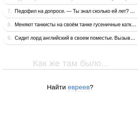
Педофил на допросе. — Ты знал сколько ей лет? — Возраст это просто цифра — Цифра?! — Бля.
Меняют танкисты на своём танке гусеничные катки — а это та ещё ёбка, тяжелые они, да и располагаются так, что хуй выковыряешь. Который час уже трудятся, все в мыле, злые как черти. Тут раз — мимо фея пролетает, миниатюрная такая, красивая. И спрашивает нежным голоском: — Мальчики, а что вы делаете? — ЕБЁМСЯ! — зло отвечают танкисты. — А хотите по-настоящему? — закусив губку, спрашивает фея. — Конечно, хотим! — высунув языки, орут танкисты. Фея взмахнула палочкой, и у танка отвалилась башня.
Сидит лорд английский в своем поместье. Вызывает дворецкого: — Бэрримор, возьмите бинокль и посмотрите в противоположное окно. Что вы видите? — Вашу жену, сэр. Голую. — А еще что видите? — Ее любовника, сэр, тоже голого. — Правильно. Теперь сходите в подвал и принесите ваше охотничье ружье. Бэрримор приносит ружье. — Теперь, Бэрримор, я хочу, чтобы вы поработали на меня киллером. Во сколько вы оцениваете ваши услуги? — Тысяча фунтов за выстрел, сэр. — Отлично. Выстрелите моей жене в голову, а ее любовнику отстрелите хуй. Бэрримор встает к окну и долго целится. Не стреляет. Лорд не выдерживает и спрашивает: — Ну же, Бэрримор, почему вы не стреляете?! — Спокойствие, милорд, я пытаюсь сэкономить вам тысячу фунтов.
Найти
евреев
?